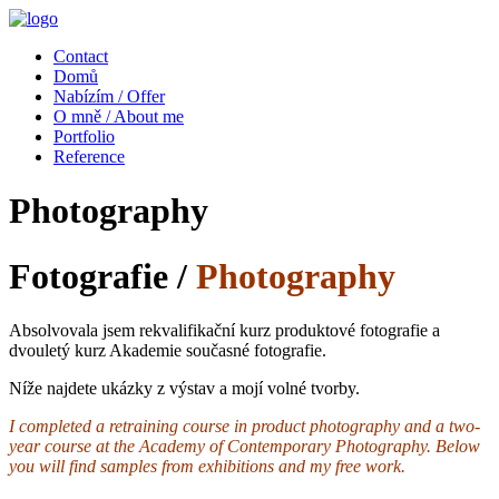
Contact
Domů
Nabízím / Offer
O mně / About me
Portfolio
Reference
Photography
Fotografie /
Photography
Absolvovala jsem rekvalifikační kurz produktové fotografie a
dvouletý kurz Akademie současné fotografie.
Níže najdete ukázky z výstav a mojí volné tvorby.
I completed a retraining course in product photography and a two-
year course at the Academy of Contemporary Photography.
Below
you will find samples from exhibitions and my free work.